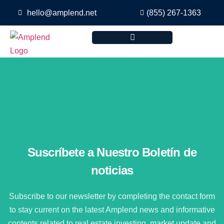
hello@amplend.net
(855) 267-1363
Suscríbete a Nuestro Boletín de
noticias
Subscribe to our newsletter by completing the contact form
to stay current on the latest Amplend news and informative
contents related to real estate investing, market update and